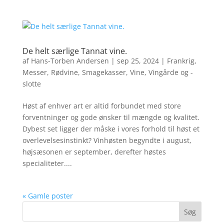
De helt særlige Tannat vine.
af
Hans-Torben Andersen
|
sep 25, 2024
|
Frankrig
,
Messer
,
Rødvine
,
Smagekasser
,
Vine
,
Vingårde og -
slotte
Høst af enhver art er altid forbundet med store
forventninger og gode ønsker til mængde og kvalitet.
Dybest set ligger der måske i vores forhold til høst et
overlevelsesinstinkt? Vinhøsten begyndte i august,
højsæsonen er september, derefter høstes
specialiteter....
« Gamle poster