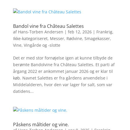
Bandol vine fra Château Salettes
af
Hans-Torben Andersen
|
feb 12, 2026
|
Frankrig
,
Ikke-kategoriseret
,
Messer
,
Rødvine
,
Smagekasser
,
Vine
,
Vingårde og -slotte
Det er med stor fornøjelse igen at kunne tilbyde de
berømte Bandolvine fra Château Salettes. Et parti af
årgang 2022 er ankommet januar 2026 og er klar til
køb. Navnet Salettes er fra gårdens anvendelse i
Middelalderen, hvor den var lager for salt, som var
datidens...
Påskens måltider og vine.