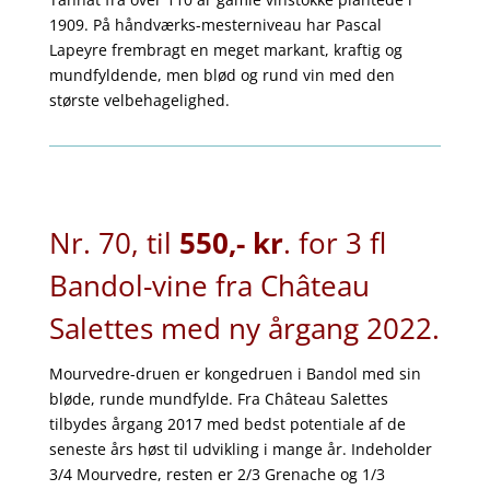
1909. På håndværks-mesterniveau har Pascal
Lapeyre frembragt en meget markant, kraftig og
mundfyldende, men blød og rund vin med den
største velbehagelighed.
Nr. 70, til
550,- kr
. for 3 fl
Bandol-vine fra Château
Salettes med ny årgang 2022.
Mourvedre-druen er kongedruen i Bandol med sin
bløde, runde mundfylde. Fra Château Salettes
tilbydes årgang 2017 med bedst potentiale af de
seneste års høst til udvikling i mange år. Indeholder
3/4 Mourvedre, resten er 2/3 Grenache og 1/3