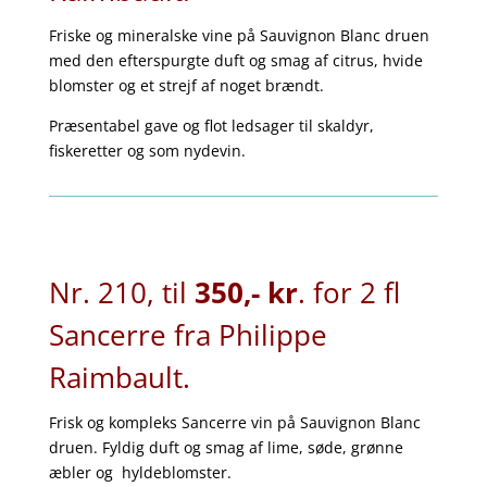
Friske og mineralske vine på Sauvignon Blanc druen
med den efterspurgte duft og smag af citrus, hvide
blomster og et strejf af noget brændt.
Præsentabel gave og flot ledsager til skaldyr,
fiskeretter og som nydevin.
Nr. 210, til
350,- kr
. for 2 fl
Sancerre fra Philippe
Raimbault.
Frisk og kompleks Sancerre vin på Sauvignon Blanc
druen. Fyldig duft og smag af lime, søde, grønne
æbler og hyldeblomster.