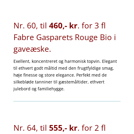
Nr. 60, til
460,- kr
. for 3 fl
Fabre Gasparets Rouge Bio i
gaveæske.
Exellent, koncentreret og harmonisk topvin. Elegant
til ethvert godt måltid med den frugtfyldige smag,
høje finesse og store elegance. Perfekt med de
silkebløde tanniner til gæstemåltider, ethvert
julebord og familiehygge.
Nr. 64, til
555,- kr
. for 2 fl