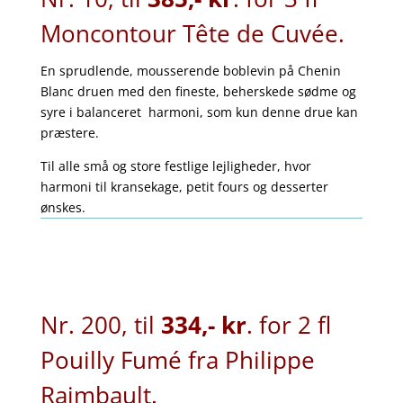
Moncontour Tête de Cuvée.
En sprudlende, mousserende boblevin på Chenin
Blanc druen med den fineste, beherskede sødme og
syre i balanceret harmoni, som kun denne drue kan
præstere.
Til alle små og store festlige lejligheder, hvor
harmoni til kransekage, petit fours og desserter
ønskes.
Nr. 200, til
334,- kr
. for 2 fl
Pouilly Fumé fra Philippe
Raimbault.