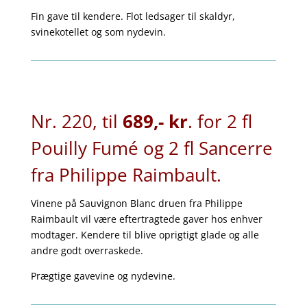
Fin gave til kendere. Flot ledsager til skaldyr,
svinekotellet og som nydevin.
Nr. 220, til
689,- kr
. for 2 fl
Pouilly Fumé og 2 fl Sancerre
fra Philippe Raimbault.
Vinene på Sauvignon Blanc druen fra Philippe
Raimbault vil være eftertragtede gaver hos enhver
modtager. Kendere til blive oprigtigt glade og alle
andre godt overraskede.
Prægtige gavevine og nydevine.