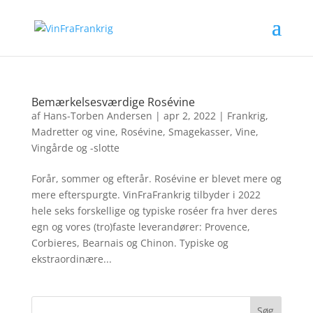
Bemærkelsesværdige Rosévine
af
Hans-Torben Andersen
|
apr 2, 2022
|
Frankrig
,
Madretter og vine
,
Rosévine
,
Smagekasser
,
Vine
,
Vingårde og -slotte
Forår, sommer og efterår. Rosévine er blevet mere og
mere efterspurgte. VinFraFrankrig tilbyder i 2022
hele seks forskellige og typiske roséer fra hver deres
egn og vores (tro)faste leverandører: Provence,
Corbieres, Bearnais og Chinon. Typiske og
ekstraordinære...