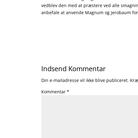
vedblev den med at præstere ved alle smagning
anbefale at anvende Magnum og Jerobaum for d
Indsend Kommentar
Din e-mailadresse vil ikke blive publiceret.
Kræ
Kommentar
*