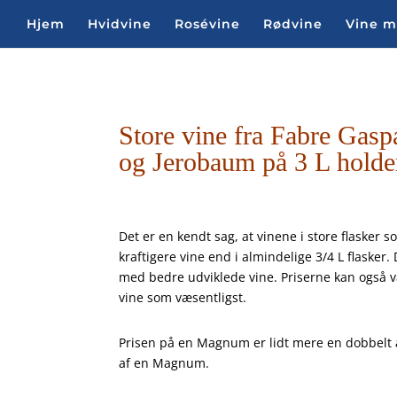
Hjem
Hvidvine
Rosévine
Rødvine
Vine 
Store vine fra Fabre Gasp
og Jerobaum på 3 L holder 
Det er en kendt sag, at vinene i store flaske
kraftigere vine end i almindelige 3/4 L flasker
med bedre udviklede vine. Priserne kan også v
vine som væsentligst.
Prisen på en Magnum er lidt mere en dobbelt af
af en Magnum.