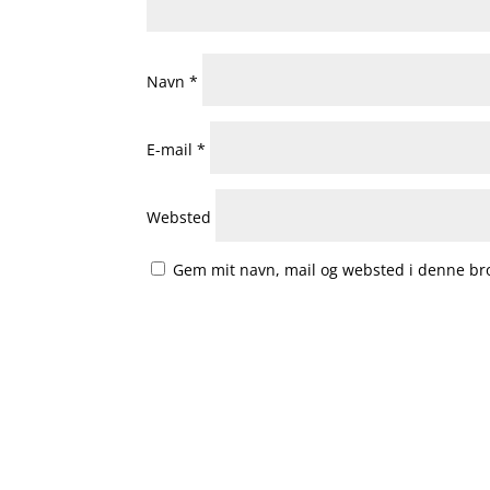
Navn
*
E-mail
*
Websted
Gem mit navn, mail og websted i denne br