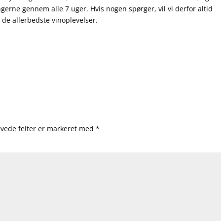
erne gennem alle 7 uger. Hvis nogen spørger, vil vi derfor altid
e allerbedste vinoplevelser.
vede felter er markeret med
*