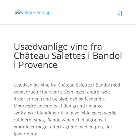
Usædvanlige vine fra
Château Salettes i Bandol
i Provence
Usædvanlige vine fra Château Salettes i Bandol med
kongedruen Mourvedre. Som ingen andre røde
druer er den rund og blød, dyb og favnende.
Mourvedre anvendes af den grund i mange
sydfranske blandinger til at give fylde og en særlig
raffineret smag. Bandol-vinene i et afgrænset
område er meget eftertragtede med en pris, der
følger heraf.