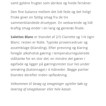
samt gyldne frugter som abrikos og hvide ferskner.
Den fine balance mellem det lidt fede og det livligt
friske giver en fyldig smag fra de tre
sammenblandede druetyper. En vedvarende og lidt
kraftig smag ender i en lang og generøs finale.
Salettes Blanc
er blandet af 2/3 Clairette og 1/4 Ugni
Blanc; resten er Rolle. Typiske provencedruer og
assemblage (blanding). Efter presning og klaring
foregår alkoholisk gæring i temperaturregulerede
ståltanke for en stor del; en mindre del gærer i
egefade og ligger på gæringsrester (sur lie) under
omrøring (batonnage) i 4 måneder. Begge partier
blandes derefter inden opflaskning.
Velkommen til besøg og smagninger og/eller køb og
levering af smagekasser eller hele kasser.